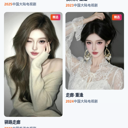
2025
中国大陆
电视剧
2023
中国大陆
电视剧
精选
精选
走廊·重逢
2024
中国大陆
电视剧
驿路走廊