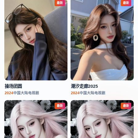
最新
最新
操场团圆
潮汐走廊2025
2024
中国大陆
电视剧
2024
中国大陆
电视剧
最新
最新