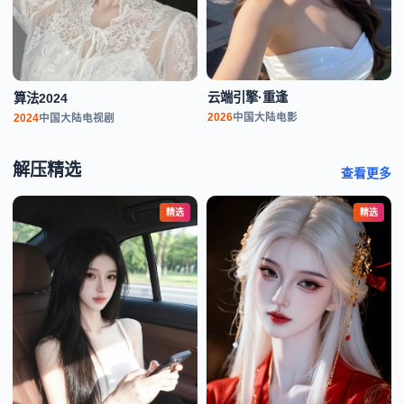
云端引擎·重逢
算法2024
2026
中国大陆
电影
2024
中国大陆
电视剧
解压精选
查看更多
精选
精选