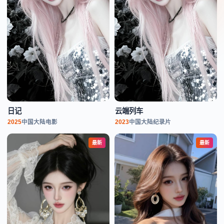
日记
云端列车
2025
中国大陆
电影
2023
中国大陆
纪录片
最新
最新