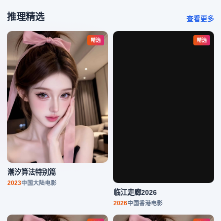
查看更多
精选
精选
潮汐算法特别篇
临江走廊2026
2023
中国大陆
电影
2026
中国香港
电影
精选
精选