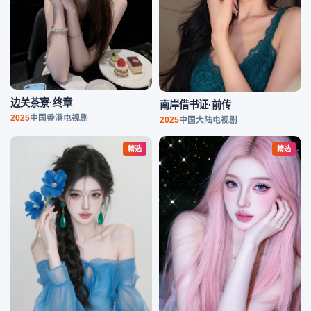
边关茶寮·终章
南岸借书证·前传
2025
中国香港
电视剧
2025
中国大陆
电视剧
精选
精选