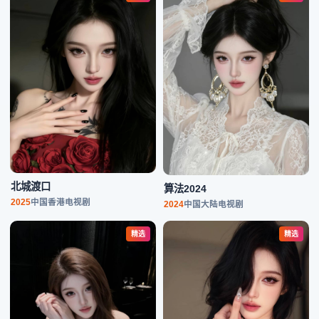
北城渡口
算法2024
2025
中国香港
电视剧
2024
中国大陆
电视剧
精选
精选