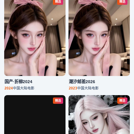
国产·折柳2024
潮汐邮差2026
2024
中国大陆
电影
2023
中国大陆
电影
精选
精选