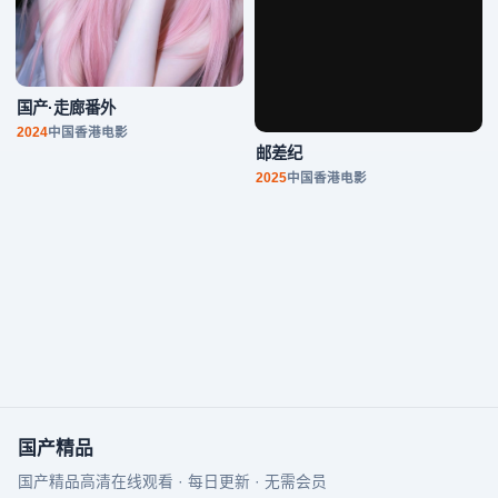
国产·走廊番外
邮差纪
2024
中国香港
电影
2025
中国香港
电影
国产精品
国产精品高清在线观看 · 每日更新 · 无需会员