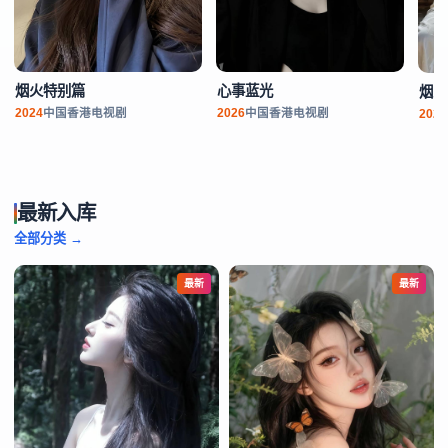
烟火特别篇
心事蓝光
烟火
2024
中国香港
电视剧
2026
中国香港
电视剧
2024
最新入库
全部分类 →
最新
最新