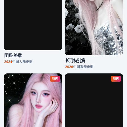
团圆·终章
2024
中国大陆
电影
长河特别篇
2026
中国香港
电影
精选
精选