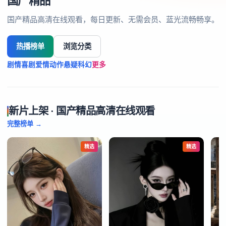
国产精品
国产精品高清在线观看，每日更新、无需会员、蓝光流畅畅享。
热播榜单
浏览分类
剧情
喜剧
爱情
动作
悬疑
科幻
更多
新片上架 · 国产精品高清在线观看
完整榜单 →
精选
精选