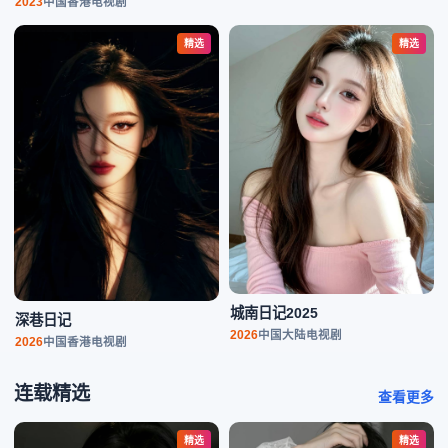
2023
中国香港
电视剧
精选
精选
城南日记2025
深巷日记
2026
中国大陆
电视剧
2026
中国香港
电视剧
连载精选
查看更多
精选
精选